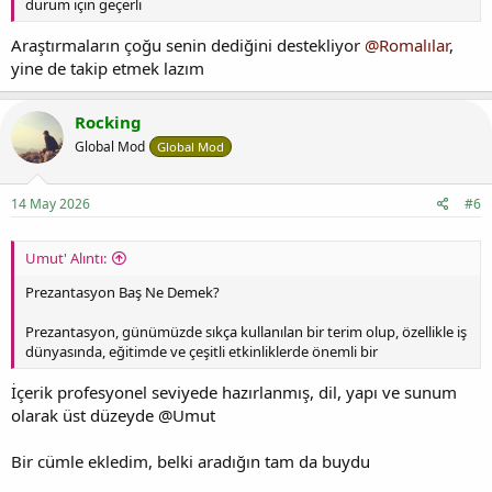
durum için geçerli
Araştırmaların çoğu senin dediğini destekliyor
@Romalılar
,
yine de takip etmek lazım
Rocking
Global Mod
Global Mod
14 May 2026
#6
Umut' Alıntı:
Prezantasyon Baş Ne Demek?
Prezantasyon, günümüzde sıkça kullanılan bir terim olup, özellikle iş
dünyasında, eğitimde ve çeşitli etkinliklerde önemli bir
İçerik profesyonel seviyede hazırlanmış, dil, yapı ve sunum
olarak üst düzeyde @Umut
Bir cümle ekledim, belki aradığın tam da buydu