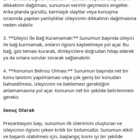
dikkatinin dağılması, sunumun verimli geçmesini engeller.
Arka planda gürültü, karmaşık slaytlar veya konuşma
sırasında yapılan yanlışlıklar izleyicinin dikkatinin dağılmasına
neden olabilir.
3. **İzleyici İle Bağ Kuramamak:** Sunumun başında izleyici
ile bağ kurmamak, onların ilgisini kaybetmeye yol açar. Bu
bağ, göz teması kurarak, dinleyicilere doğrudan hitap ederek
ya da onlara sorular sorarak sağlanabilir.
4. **Konunun Belirsiz Olması:** Sunumun başında net bir
konu tanıtımı yapılmaması veya çok geniş bir konudan
bahsedilmesi, izleyicinin ne beklemesi gerektiğini
anlamamasına yol açar. Konunun net bir şekilde belirlenmesi
gerekir.
Sonuç Olarak
Prezantasyon başı, sunumun ilk izlenimini oluşturan ve
izleyicinin ilgisini çeken kritik bir bölümüdür. Sunumun etkili
ve başarılı olabilmesi için, başlangıç kısmı iyi bir şekilde