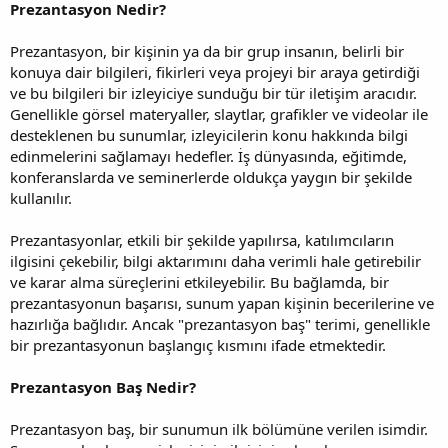
Prezantasyon Nedir?
Prezantasyon, bir kişinin ya da bir grup insanın, belirli bir
konuya dair bilgileri, fikirleri veya projeyi bir araya getirdiği
ve bu bilgileri bir izleyiciye sunduğu bir tür iletişim aracıdır.
Genellikle görsel materyaller, slaytlar, grafikler ve videolar ile
desteklenen bu sunumlar, izleyicilerin konu hakkında bilgi
edinmelerini sağlamayı hedefler. İş dünyasında, eğitimde,
konferanslarda ve seminerlerde oldukça yaygın bir şekilde
kullanılır.
Prezantasyonlar, etkili bir şekilde yapılırsa, katılımcıların
ilgisini çekebilir, bilgi aktarımını daha verimli hale getirebilir
ve karar alma süreçlerini etkileyebilir. Bu bağlamda, bir
prezantasyonun başarısı, sunum yapan kişinin becerilerine ve
hazırlığa bağlıdır. Ancak "prezantasyon baş" terimi, genellikle
bir prezantasyonun başlangıç kısmını ifade etmektedir.
Prezantasyon Baş Nedir?
Prezantasyon baş, bir sunumun ilk bölümüne verilen isimdir.