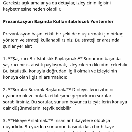
Gereksiz açıklamalar ya da detaylar, izleyicinin ilgisini
kaybetmesine neden olabilir.
Prezantasyon Başında Kullanılabilecek Yöntemler
Prezantasyon başını etkili bir şekilde oluşturmak için birkaç
yöntem ve strateji kullanabilirsiniz. Bu stratejiler arasında
şunlar yer alır:
1. **Şaşırtıcı Bir İstatistik Paylaşmak:** Sunumun başında
şaşırtıcı bir istatistik paylaşmak, izleyicilerin dikkatini çekebilir.
Bu istatistik, konuyla doğrudan ilgili olmalı ve izleyicinin
konuya olan ilgisini artırmalıdır.
2. **Sorular Sorarak Başlamak:** Dinleyicilerin zihnini
uyandırmak ve onlarla etkileşime geçmek için sorular
sorabilirsiniz. Bu sorular, sunum boyunca izleyicilerin konuya
dair düşünmelerini teşvik edebilir.
3. **Hikaye Anlatmak:** İnsanlar hikayelere oldukça
duyarlıdır. Bu yüzden sunumun başında kısa bir hikaye