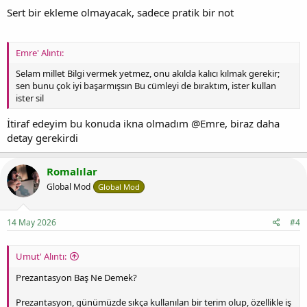
Sert bir ekleme olmayacak, sadece pratik bir not
Emre' Alıntı:
Selam millet Bilgi vermek yetmez, onu akılda kalıcı kılmak gerekir;
sen bunu çok iyi başarmışsın Bu cümleyi de bıraktım, ister kullan
ister sil
İtiraf edeyim bu konuda ikna olmadım @Emre, biraz daha
detay gerekirdi
Romalılar
Global Mod
Global Mod
14 May 2026
#4
Umut' Alıntı:
Prezantasyon Baş Ne Demek?
Prezantasyon, günümüzde sıkça kullanılan bir terim olup, özellikle iş