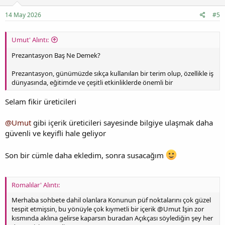
14 May 2026
#5
Umut' Alıntı:
Prezantasyon Baş Ne Demek?
Prezantasyon, günümüzde sıkça kullanılan bir terim olup, özellikle iş
dünyasında, eğitimde ve çeşitli etkinliklerde önemli bir
Selam fikir üreticileri
@Umut
gibi içerik üreticileri sayesinde bilgiye ulaşmak daha
güvenli ve keyifli hale geliyor
Son bir cümle daha ekledim, sonra susacağım
Romalılar' Alıntı:
Merhaba sohbete dahil olanlara Konunun püf noktalarını çok güzel
tespit etmişsin, bu yönüyle çok kıymetli bir içerik @Umut İşin zor
kısmında aklına gelirse kaparsın buradan Açıkçası söylediğin şey her