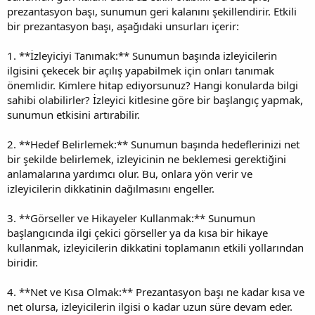
prezantasyon başı, sunumun geri kalanını şekillendirir. Etkili
bir prezantasyon başı, aşağıdaki unsurları içerir:
1. **İzleyiciyi Tanımak:** Sunumun başında izleyicilerin
ilgisini çekecek bir açılış yapabilmek için onları tanımak
önemlidir. Kimlere hitap ediyorsunuz? Hangi konularda bilgi
sahibi olabilirler? İzleyici kitlesine göre bir başlangıç yapmak,
sunumun etkisini artırabilir.
2. **Hedef Belirlemek:** Sunumun başında hedeflerinizi net
bir şekilde belirlemek, izleyicinin ne beklemesi gerektiğini
anlamalarına yardımcı olur. Bu, onlara yön verir ve
izleyicilerin dikkatinin dağılmasını engeller.
3. **Görseller ve Hikayeler Kullanmak:** Sunumun
başlangıcında ilgi çekici görseller ya da kısa bir hikaye
kullanmak, izleyicilerin dikkatini toplamanın etkili yollarından
biridir.
4. **Net ve Kısa Olmak:** Prezantasyon başı ne kadar kısa ve
net olursa, izleyicilerin ilgisi o kadar uzun süre devam eder.