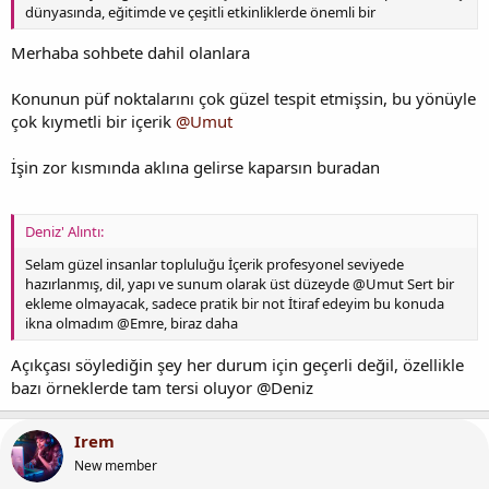
dünyasında, eğitimde ve çeşitli etkinliklerde önemli bir
Merhaba sohbete dahil olanlara
Konunun püf noktalarını çok güzel tespit etmişsin, bu yönüyle
çok kıymetli bir içerik
@Umut
İşin zor kısmında aklına gelirse kaparsın buradan
Deniz' Alıntı:
Selam güzel insanlar topluluğu İçerik profesyonel seviyede
hazırlanmış, dil, yapı ve sunum olarak üst düzeyde @Umut Sert bir
ekleme olmayacak, sadece pratik bir not İtiraf edeyim bu konuda
ikna olmadım @Emre, biraz daha
Açıkçası söylediğin şey her durum için geçerli değil, özellikle
bazı örneklerde tam tersi oluyor @Deniz
Irem
New member