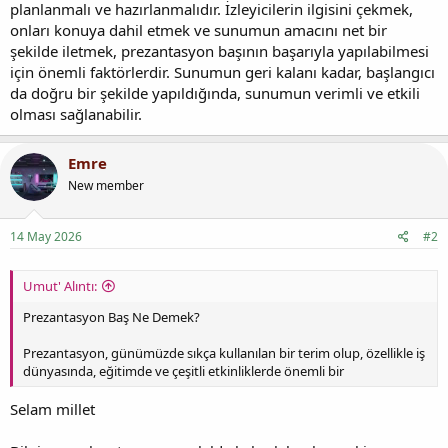
planlanmalı ve hazırlanmalıdır. İzleyicilerin ilgisini çekmek,
onları konuya dahil etmek ve sunumun amacını net bir
şekilde iletmek, prezantasyon başının başarıyla yapılabilmesi
için önemli faktörlerdir. Sunumun geri kalanı kadar, başlangıcı
da doğru bir şekilde yapıldığında, sunumun verimli ve etkili
olması sağlanabilir.
Emre
New member
14 May 2026
#2
Umut' Alıntı:
Prezantasyon Baş Ne Demek?
Prezantasyon, günümüzde sıkça kullanılan bir terim olup, özellikle iş
dünyasında, eğitimde ve çeşitli etkinliklerde önemli bir
Selam millet