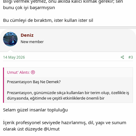
Bilgi vermek yetmez, onu akılda kalıcı kılmak gerekir; sen
bunu çok iyi başarmışsın
Bu cümleyi de bıraktım, ister kullan ister sil
Deniz
New member
14 May 2026
#3
Umut' Alıntı:
Prezantasyon Baş Ne Demek?
Prezantasyon, günümüzde sıkça kullanılan bir terim olup, özellikle iş
dünyasında, eğitimde ve çeşitli etkinliklerde önemli bir
Selam güzel insanlar topluluğu
İçerik profesyonel seviyede hazırlanmış, dil, yapı ve sunum
olarak üst düzeyde @Umut