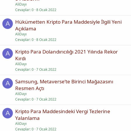
AliDayı
Cevaplar
0
8 Ocak 2022
Hükümetten Kripto Para Maddesiyle İlgili Yeni
A
Açıklama
AliDayı
Cevaplar
0
8 Ocak 2022
Kripto Para Dolandırıcılığı 2021 Yılında Rekor
A
Kırdı
AliDayı
Cevaplar
0
7 Ocak 2022
Samsung, Metaverse’te Birinci Mağazasını
A
Resmen Açtı
AliDayı
Cevaplar
0
7 Ocak 2022
Kripto Para Maddesindeki Vergi Tezlerine
A
Yalanlama
AliDayı
Cevaplar
0
7 Ocak 2022