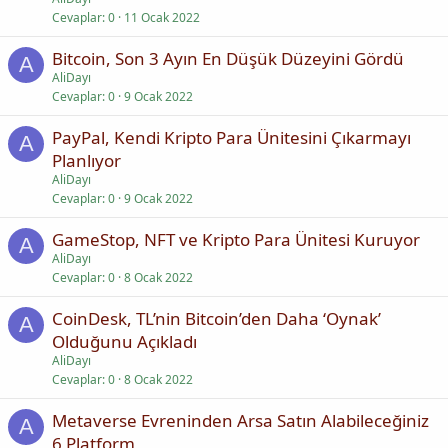
Cevaplar
0
11 Ocak 2022
Bitcoin, Son 3 Ayın En Düşük Düzeyini Gördü
A
AliDayı
Cevaplar
0
9 Ocak 2022
PayPal, Kendi Kripto Para Ünitesini Çıkarmayı
A
Planlıyor
AliDayı
Cevaplar
0
9 Ocak 2022
GameStop, NFT ve Kripto Para Ünitesi Kuruyor
A
AliDayı
Cevaplar
0
8 Ocak 2022
CoinDesk, TL’nin Bitcoin’den Daha ‘Oynak’
A
Olduğunu Açıkladı
AliDayı
Cevaplar
0
8 Ocak 2022
Metaverse Evreninden Arsa Satın Alabileceğiniz
A
6 Platform