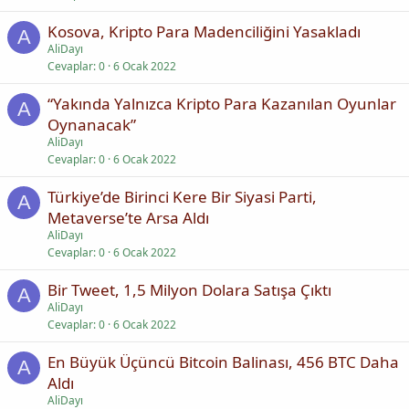
Kosova, Kripto Para Madenciliğini Yasakladı
A
AliDayı
Cevaplar
0
6 Ocak 2022
“Yakında Yalnızca Kripto Para Kazanılan Oyunlar
A
Oynanacak”
AliDayı
Cevaplar
0
6 Ocak 2022
Türkiye’de Birinci Kere Bir Siyasi Parti,
A
Metaverse’te Arsa Aldı
AliDayı
Cevaplar
0
6 Ocak 2022
Bir Tweet, 1,5 Milyon Dolara Satışa Çıktı
A
AliDayı
Cevaplar
0
6 Ocak 2022
En Büyük Üçüncü Bitcoin Balinası, 456 BTC Daha
A
Aldı
AliDayı