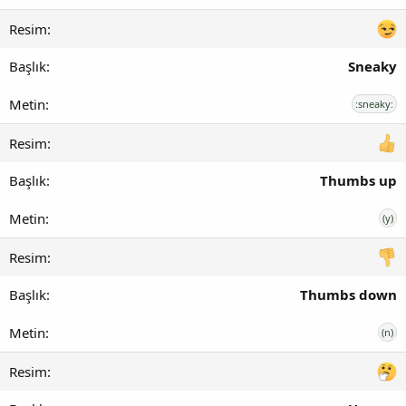
Sneaky
:sneaky:
Thumbs up
(y)
Thumbs down
(n)