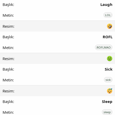
Laugh
:LOL:
ROFL
:ROFLMAO:
Sick
:sick:
Sleep
:sleep: