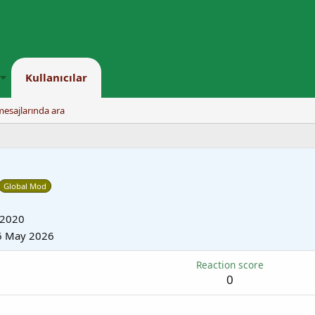
Kullanıcılar
mesajlarında ara
Global Mod
 2020
6 May 2026
Reaction score
0