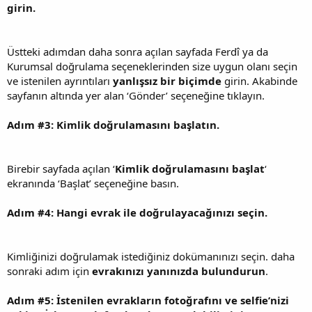
girin.
Üstteki adımdan daha sonra açılan sayfada Ferdî ya da
Kurumsal doğrulama seçeneklerinden size uygun olanı seçin
ve istenilen ayrıntıları
yanlışsız bir biçimde
girin. Akabinde
sayfanın altında yer alan ‘Gönder’ seçeneğine tıklayın.
Adım #3: Kimlik doğrulamasını başlatın.
Birebir sayfada açılan ‘
Kimlik doğrulamasını başlat
‘
ekranında ‘Başlat’ seçeneğine basın.
Adım #4: Hangi evrak ile doğrulayacağınızı seçin.
Kimliğinizi doğrulamak istediğiniz dokümanınızı seçin. daha
sonraki adım için
evrakınızı yanınızda bulundurun
.
Adım #5: İstenilen evrakların fotoğrafını ve selfie’nizi