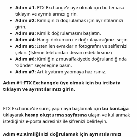
Adım #1:
FTX Exchange’e üye olmak için bu temasa
tıklayın ve ayrıntılarınızı girin.
Adım #2:
Kimliğinizi doğrulamak için ayrıntılarınızı
girin.
Adım #3:
Kimlik doğrulamasını başlatın.
Adım #4:
Hangi doküman ile doğrulayacağınızı seçin.
Adım #5:
İstenilen evrakların fotoğrafını ve selfie’nizi
çekin. (İşleme telefondan devam edebilirsiniz)
Adım #6:
Kimliğiniz muvaffakiyetle doğrulandığında
‘Gönder’ seçeneğine basın.
Adım #7:
Artık yatırım yapmaya hazırsınız.
Adım #1:FTX Exchange’e üye olmak için bu irtibata
tıklayın ve ayrıntılarınızı girin.
FTX Exchange’de süreç yapmaya başlamak için
bu kontağa
tıklayarak
hesap oluşturma sayfasına
ulaşın ve kullanmak
istediğiniz e-posta adresiniz ile şifrenizi belirleyin.
Adım #2:Kimliğinizi doğrulamak için ayrıntılarınızı