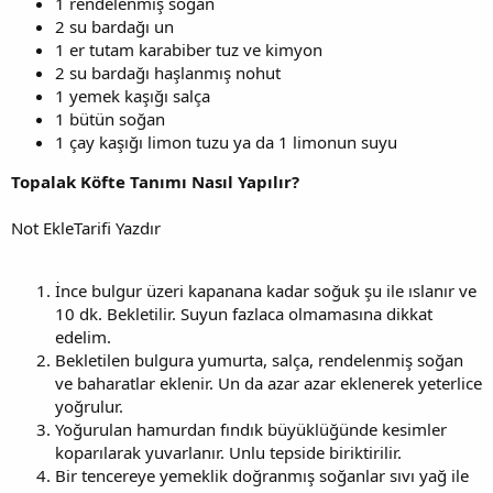
1 rendelenmiş soğan
2 su bardağı un
1 er tutam karabiber tuz ve kimyon
2 su bardağı haşlanmış nohut
1 yemek kaşığı salça
1 bütün soğan
1 çay kaşığı limon tuzu ya da 1 limonun suyu
Topalak Köfte Tanımı Nasıl Yapılır?
Not EkleTarifi Yazdır
İnce bulgur üzeri kapanana kadar soğuk şu ile ıslanır ve
10 dk. Bekletilir. Suyun fazlaca olmamasına dikkat
edelim.
Bekletilen bulgura yumurta, salça, rendelenmiş soğan
ve baharatlar eklenir. Un da azar azar eklenerek yeterlice
yoğrulur.
Yoğurulan hamurdan fındık büyüklüğünde kesimler
koparılarak yuvarlanır. Unlu tepside biriktirilir.
Bir tencereye yemeklik doğranmış soğanlar sıvı yağ ile